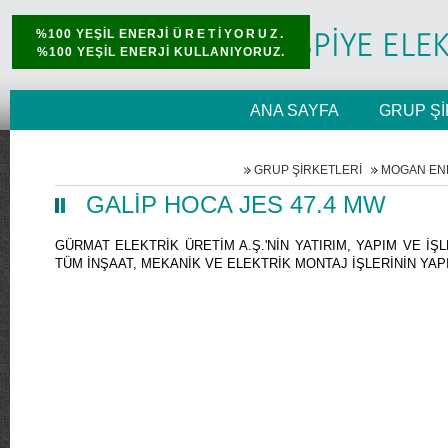
%100 YEŞİL ENERJİ
ÜRETİYORUZ.
%100 YEŞİL ENERJİ KULLANIYORUZ.
ANA SAYFA
GRUP Şİ
GRUP ŞİRKETLERİ
MOGAN ENE
GALİP HOCA JES 47.4 MW
GÜRMAT ELEKTRİK ÜRETİM A.Ş.'NİN YATIRIM, YAPIM VE 
TÜM İNŞAAT, MEKANİK VE ELEKTRİK MONTAJ İŞLERİNİN YAPI