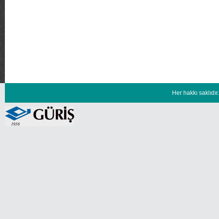
Her hakkı saklıd