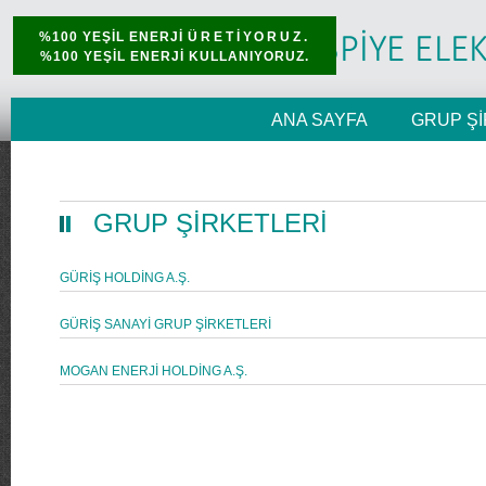
%100 YEŞİL ENERJİ
ÜRETİYORUZ.
%100 YEŞİL ENERJİ KULLANIYORUZ.
ANA SAYFA
GRUP Şİ
GRUP ŞİRKETLERİ
GÜRİŞ HOLDİNG A.Ş.
GÜRİŞ SANAYİ GRUP ŞİRKETLERİ
MOGAN ENERJİ HOLDİNG A.Ş.