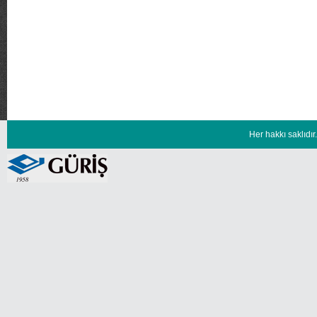
Her hakkı saklıd